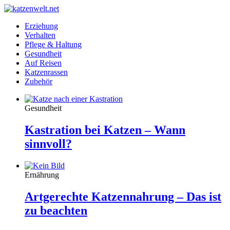
Erziehung
Verhalten
Pflege & Haltung
Gesundheit
Auf Reisen
Katzenrassen
Zubehör
Gesundheit
Kastration bei Katzen – Wann
sinnvoll?
Ernährung
Artgerechte Katzennahrung – Das ist
zu beachten