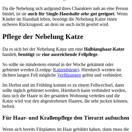
Da die Nebelung sich aufgrund ihres Charakters nah an eine Person
bindet, ist sie
auch für Single-Haushalte sehr gut geeignet
. Wenn
Kinder im Haushalt leben, benötigt die Nebelung Katze einen
sicheren Rückzugsort, an dem sie auch nicht gestört wird.
Pflege der Nebelung Katze
Da es sich bei der Nebelung Katze um eine
Halblanghaar-Katze
handelt,
benötigt
sie
eine ausreichende Fellpflege
.
So sollte sie mindestens einmal in der Woche gekämmt oder
gebürstet werden (Lestipp:
Katzenbürste
). Hierdurch werden im
dichten langen Fell mögliche
Verfilzungen
gelöst und verhindert.
Im Herbst und im Frühling kommt es zu einem Fellwechsel, dann
sollte täglich gebürstet werden. Hierdurch kann verhindert werden,
dass sich die Haare in der gesamten Wohnung verteilen und die
Katze wird von den abgestorbenen Haaren, die sehr jucken können,
befreit.
Für Haar- und Krallenpflege den Tierarzt aufsuchen
Wenn sich bereits Filzplatten im Haar gebildet haben, dann muss die