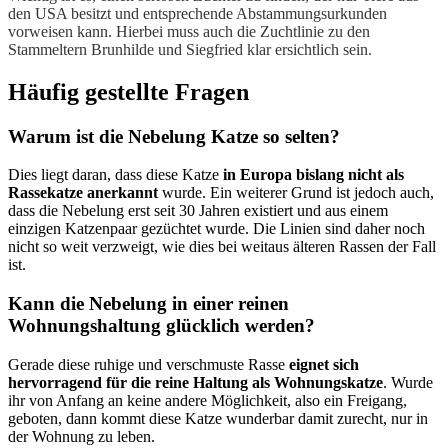
den USA besitzt und entsprechende Abstammungsurkunden
vorweisen kann. Hierbei muss auch die Zuchtlinie zu den
Stammeltern Brunhilde und Siegfried klar ersichtlich sein.
Häufig gestellte Fragen
Warum ist die Nebelung Katze so selten?
Dies liegt daran, dass diese Katze
in Europa bislang nicht als
Rassekatze anerkannt
wurde. Ein weiterer Grund ist jedoch auch,
dass die Nebelung erst seit 30 Jahren existiert und aus einem
einzigen Katzenpaar gezüchtet wurde. Die Linien sind daher noch
nicht so weit verzweigt, wie dies bei weitaus älteren Rassen der Fall
ist.
Kann die Nebelung in einer reinen
Wohnungshaltung glücklich werden?
Gerade diese ruhige und verschmuste Rasse
eignet sich
hervorragend für die reine Haltung als Wohnungskatze
. Wurde
ihr von Anfang an keine andere Möglichkeit, also ein Freigang,
geboten, dann kommt diese Katze wunderbar damit zurecht, nur in
der Wohnung zu leben.