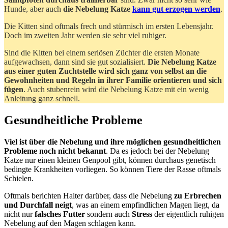
Hunde, aber auch
die Nebelung Katze
kann gut erzogen werden
.
Die Kitten sind oftmals frech und stürmisch im ersten Lebensjahr.
Doch im zweiten Jahr werden sie sehr viel ruhiger.
Sind die Kitten bei einem seriösen Züchter die ersten Monate
aufgewachsen, dann sind sie gut sozialisiert.
Die Nebelung Katze
aus einer guten Zuchtstelle wird sich ganz von selbst an die
Gewohnheiten und Regeln in ihrer Familie orientieren und sich
fügen
. Auch stubenrein wird die Nebelung Katze mit ein wenig
Anleitung ganz schnell.
Gesundheitliche Probleme
Viel ist über die Nebelung und ihre möglichen gesundheitlichen
Probleme noch nicht bekannt
. Da es jedoch bei der Nebelung
Katze nur einen kleinen Genpool gibt, können durchaus genetisch
bedingte Krankheiten vorliegen. So können Tiere der Rasse oftmals
Schielen.
Oftmals berichten Halter darüber, dass die Nebelung
zu Erbrechen
und Durchfall neigt
, was an einem empfindlichen Magen liegt, da
nicht nur
falsches Futter
sondern auch
Stress
der eigentlich ruhigen
Nebelung auf den Magen schlagen kann.