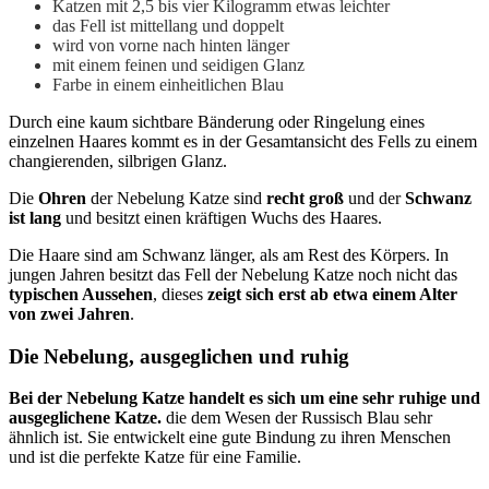
Katzen mit 2,5 bis vier Kilogramm etwas leichter
das Fell ist mittellang und doppelt
wird von vorne nach hinten länger
mit einem feinen und seidigen Glanz
Farbe in einem einheitlichen Blau
Durch eine kaum sichtbare Bänderung oder Ringelung eines
einzelnen Haares kommt es in der Gesamtansicht des Fells zu einem
changierenden, silbrigen Glanz.
Die
Ohren
der Nebelung Katze sind
recht groß
und der
Schwanz
ist lang
und besitzt einen kräftigen Wuchs des Haares.
Die Haare sind am Schwanz länger, als am Rest des Körpers. In
jungen Jahren besitzt das Fell der Nebelung Katze noch nicht das
typischen Aussehen
, dieses
zeigt sich erst ab etwa einem Alter
von zwei Jahren
.
Die Nebelung, ausgeglichen und ruhig
Bei der Nebelung Katze handelt es sich um eine sehr ruhige und
ausgeglichene Katze.
die dem Wesen der Russisch Blau sehr
ähnlich ist. Sie entwickelt eine gute Bindung zu ihren Menschen
und ist die perfekte Katze für eine Familie.