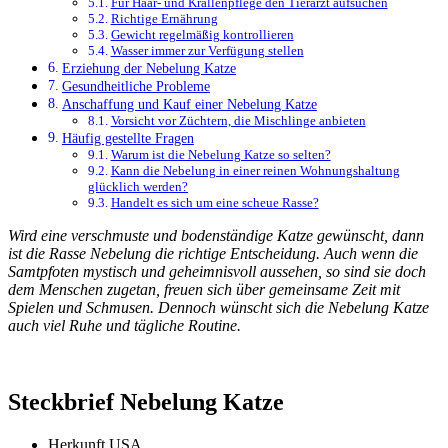
Für Haar- und Krallenpflege den Tierarzt aufsuchen
Richtige Ernährung
Gewicht regelmäßig kontrollieren
Wasser immer zur Verfügung stellen
Erziehung der Nebelung Katze
Gesundheitliche Probleme
Anschaffung und Kauf einer Nebelung Katze
Vorsicht vor Züchtern, die Mischlinge anbieten
Häufig gestellte Fragen
Warum ist die Nebelung Katze so selten?
Kann die Nebelung in einer reinen Wohnungshaltung
glücklich werden?
Handelt es sich um eine scheue Rasse?
Wird eine verschmuste und bodenständige Katze gewünscht, dann
ist die Rasse Nebelung die richtige Entscheidung. Auch wenn die
Samtpfoten mystisch und geheimnisvoll aussehen, so sind sie doch
dem Menschen zugetan, freuen sich über gemeinsame Zeit mit
Spielen und Schmusen. Dennoch wünscht sich die Nebelung Katze
auch viel Ruhe und tägliche Routine.
Steckbrief Nebelung Katze
Herkunft USA