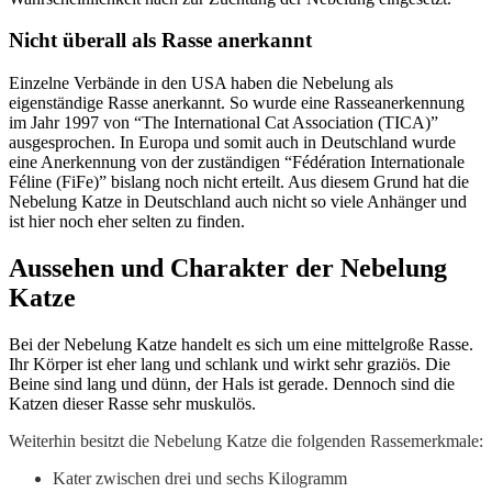
Nicht überall als Rasse anerkannt
Einzelne Verbände in den USA haben die Nebelung als
eigenständige Rasse anerkannt. So wurde eine Rasseanerkennung
im Jahr 1997 von “The International Cat Association (TICA)”
ausgesprochen. In Europa und somit auch in Deutschland wurde
eine Anerkennung von der zuständigen “Fédération Internationale
Féline (FiFe)” bislang noch nicht erteilt. Aus diesem Grund hat die
Nebelung Katze in Deutschland auch nicht so viele Anhänger und
ist hier noch eher selten zu finden.
Aussehen und Charakter der Nebelung
Katze
Bei der Nebelung Katze handelt es sich um eine mittelgroße Rasse.
Ihr Körper ist eher lang und schlank und wirkt sehr graziös. Die
Beine sind lang und dünn, der Hals ist gerade. Dennoch sind die
Katzen dieser Rasse sehr muskulös.
Weiterhin besitzt die Nebelung Katze die folgenden Rassemerkmale:
Kater zwischen drei und sechs Kilogramm