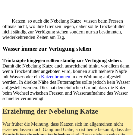
Katzen, so auch die Nebelung Katze, wissen beim Fressen
oftmals nicht, wo ihre Grenzen liegen, daher sollte Trockenfutter
nicht ständig zur Verfügung stehen sondern nur zu bestimmten,
wiederkehrenden Zeiten am Tag.
Wasser immer zur Verfügung stellen
Trinknäpfe hingegen sollten ständig zur Verfügung stehen
.
Damit die Nebelung Katze auch ausreichend trinkt, vor allem dann,
wenn Trockenfutter angeboten wird, können auch mehrere Näpfe
mit Wasser oder ein
Katzenbrunnen
in der Wohnung aufgestellt
werden. In direkte Nähe des Futternapfes sollte jedoch kein Wasser
aufgestellt werden. Dies hat den einfachen Grund, dass die Katze
beim Wechsel zwischen Fressen und Wasseraufnahme das Wasser
schneller verunreinigt.
Erziehung der Nebelung Katze
War früher die Meinung, dass Katzen sich im allgemeinen nicht
erziehen lassen noch Gang und Gäbe, so ist heute bekannt, dass die
Samtpfoten durchaus trainierbar
sind. Zwar nicht so sehr wie