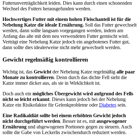
Futterunverträglichkeit leiden. Dies kann durch einen schonenden
Wechsel des Futters herausgefunden werden.
Hochwertiges Futter mit einem hohen Fleischanteil ist für die
Nebelung Katze die ideale Ernährung.
Soll das Futter gewechselt
werden, dann sollte langsam vorgegangen werden, indem am
Anfang das alte mit dem neu verwendeten Futter gemischt wird.
Verträgt eine Nebelung Katze jedoch ein angebotenes Futter gut,
dann sollte dies idealerweise nicht mehr gewechselt werden.
Gewicht regelmäßig kontrollieren
Wichtig ist, das
Gewicht
der Nebelung Katze regelmäßig
alle paar
Monate zu kontrollieren
. Denn durch das dichte Fell sieht die
Katze immer dicker aus, als sie in Wirklichkeit ist.
Doch auch ein
mögliches Übergewicht wird aufgrund des Fells
nicht so leicht erkannt
. Dieses kann jedoch bei der Nebelung
Katze ein Risikofaktor für Gelenkprobleme oder
Diabetes
sein.
Eine Radikaldiät sollte bei einem erhöhten Gewicht jedoch
nicht durchgeführt werden
. Besser ist es, mit
ausgewogener
Ernährung
und abgewogenen Portionen gegen zu steuern. Auch
sollte die Gabe von Leckerlis zwischendurch reduziert werden.