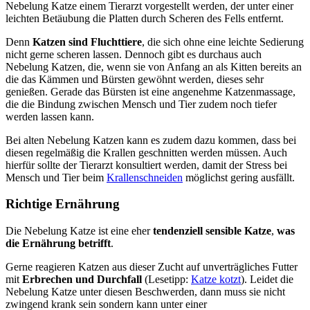
Nebelung Katze einem Tierarzt vorgestellt werden, der unter einer
leichten Betäubung die Platten durch Scheren des Fells entfernt.
Denn
Katzen sind Fluchttiere
, die sich ohne eine leichte Sedierung
nicht gerne scheren lassen. Dennoch gibt es durchaus auch
Nebelung Katzen, die, wenn sie von Anfang an als Kitten bereits an
die das Kämmen und Bürsten gewöhnt werden, dieses sehr
genießen. Gerade das Bürsten ist eine angenehme Katzenmassage,
die die Bindung zwischen Mensch und Tier zudem noch tiefer
werden lassen kann.
Bei alten Nebelung Katzen kann es zudem dazu kommen, dass bei
diesen regelmäßig die Krallen geschnitten werden müssen. Auch
hierfür sollte der Tierarzt konsultiert werden, damit der Stress bei
Mensch und Tier beim
Krallenschneiden
möglichst gering ausfällt.
Richtige Ernährung
Die Nebelung Katze ist eine eher
tendenziell sensible Katze
,
was
die Ernährung betrifft
.
Gerne reagieren Katzen aus dieser Zucht auf unverträgliches Futter
mit
Erbrechen und Durchfall
(Lesetipp:
Katze kotzt
). Leidet die
Nebelung Katze unter diesen Beschwerden, dann muss sie nicht
zwingend krank sein sondern kann unter einer