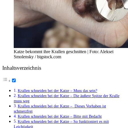
Katze bekommt ihre Krallen geschnitten | Foto: Aleksei
Smolensky / bigstock.com
Inhaltsverzeichnis
Krallen schneiden bei der Katze – Muss das sein?
Krallen schneiden bei der Katze – Die äußere Spitze der Kralle
muss weg
Krallen schneiden bei der Katze – Dieses Vorhaben ist
schmerzfrei
Krallen schneiden bei der Katze – Bitte mit Bedacht
Krallen schneiden bei der Katze – So funktioniert es mit
Leichtigkeit