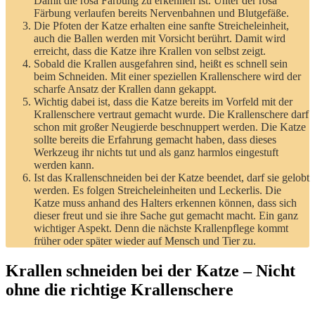
Damit die rosa Färbung zu erkennen ist. Unter der rosa
Färbung verlaufen bereits Nervenbahnen und Blutgefäße.
Die Pfoten der Katze erhalten eine sanfte Streicheleinheit,
auch die Ballen werden mit Vorsicht berührt. Damit wird
erreicht, dass die Katze ihre Krallen von selbst zeigt.
Sobald die Krallen ausgefahren sind, heißt es schnell sein
beim Schneiden. Mit einer speziellen Krallenschere wird der
scharfe Ansatz der Krallen dann gekappt.
Wichtig dabei ist, dass die Katze bereits im Vorfeld mit der
Krallenschere vertraut gemacht wurde. Die Krallenschere darf
schon mit großer Neugierde beschnuppert werden. Die Katze
sollte bereits die Erfahrung gemacht haben, dass dieses
Werkzeug ihr nichts tut und als ganz harmlos eingestuft
werden kann.
Ist das Krallenschneiden bei der Katze beendet, darf sie gelobt
werden. Es folgen Streicheleinheiten und Leckerlis. Die
Katze muss anhand des Halters erkennen können, dass sich
dieser freut und sie ihre Sache gut gemacht macht. Ein ganz
wichtiger Aspekt. Denn die nächste Krallenpflege kommt
früher oder später wieder auf Mensch und Tier zu.
Krallen schneiden bei der Katze – Nicht
ohne die richtige Krallenschere