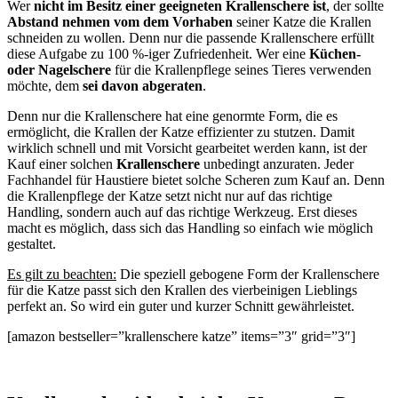
Wer
nicht im Besitz einer geeigneten Krallenschere ist
, der sollte
Abstand nehmen vom dem Vorhaben
seiner Katze die Krallen
schneiden zu wollen. Denn nur die passende Krallenschere erfüllt
diese Aufgabe zu 100 %-iger Zufriedenheit. Wer eine
Küchen-
oder Nagelschere
für die Krallenpflege seines Tieres verwenden
möchte, dem
sei davon abgeraten
.
Denn nur die Krallenschere hat eine genormte Form, die es
ermöglicht, die Krallen der Katze effizienter zu stutzen. Damit
wirklich schnell und mit Vorsicht gearbeitet werden kann, ist der
Kauf einer solchen
Krallenschere
unbedingt anzuraten. Jeder
Fachhandel für Haustiere bietet solche Scheren zum Kauf an. Denn
die Krallenpflege der Katze setzt nicht nur auf das richtige
Handling, sondern auch auf das richtige Werkzeug. Erst dieses
macht es möglich, dass sich das Handling so einfach wie möglich
gestaltet.
Es gilt zu beachten:
Die speziell gebogene Form der Krallenschere
für die Katze passt sich den Krallen des vierbeinigen Lieblings
perfekt an. So wird ein guter und kurzer Schnitt gewährleistet.
[amazon bestseller=”krallenschere katze” items=”3″ grid=”3″]