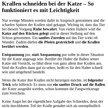
Krallen schneiden bei der Katze – So
funktioniert es mit Leichtigkeit
Nur wenige Minuten werden dafür in Anspruch genommen und die
scharfen Spitzen der Krallen sind gekappt. Wichtig ist, dass das Tier
bei diesem Vorgang
Ruhe bewahrt
. Von vielen Haltern wird die
Katze auf den Rücken gelegt
und in dieser Stellung auf den
Schoss genommen. Ein
sanftes Zureden
auf das Tier wirkt oft
Wunder. Zudem dürfen
die Pfoten gestreichelt
und
die Krallen
berührt werden
.
Entspannung
pur,
statt Anspannung
pur sollte in dieser Situation
für die Katze angesagt sein. Berührt der Halter die Ballen seiner
Katze mit Vorsicht, so fährt diese von ganz allein ihre Krallen aus.
Sind die Krallen dann gut zu sehen, heißt es für den Halter schnell
sein und umgehend handeln.
Wenn die Katze ihre Krallen nicht herzeigen möchte, ist
folgender
Trick
sehr hilfreich: Es muss nur
ein sanfter Druck auf die Ballen
der Katze ausgeübt werden, schon kommen die Fangwerkzeuge
zum Vorschein.
Keine Angst bei der eigentlichen Aufgabe des Schneides, denn der
nicht durchblutete Teil der Kralle gestaltet sich als unempfindlich