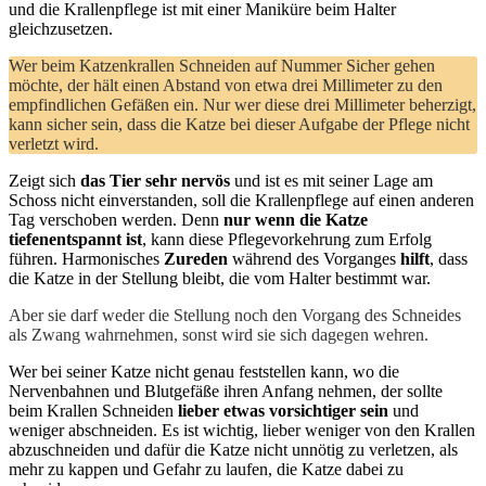
und die Krallenpflege ist mit einer Maniküre beim Halter
gleichzusetzen.
Wer beim Katzenkrallen Schneiden auf Nummer Sicher gehen
möchte, der hält einen Abstand von etwa drei Millimeter zu den
empfindlichen Gefäßen ein. Nur wer diese drei Millimeter beherzigt,
kann sicher sein, dass die Katze bei dieser Aufgabe der Pflege nicht
verletzt wird.
Zeigt sich
das Tier sehr nervös
und ist es mit seiner Lage am
Schoss nicht einverstanden, soll die Krallenpflege auf einen anderen
Tag verschoben werden. Denn
nur wenn die Katze
tiefenentspannt ist
, kann diese Pflegevorkehrung zum Erfolg
führen. Harmonisches
Zureden
während des Vorganges
hilft
, dass
die Katze in der Stellung bleibt, die vom Halter bestimmt war.
Aber sie darf weder die Stellung noch den Vorgang des Schneides
als Zwang wahrnehmen, sonst wird sie sich dagegen wehren.
Wer bei seiner Katze nicht genau feststellen kann, wo die
Nervenbahnen und Blutgefäße ihren Anfang nehmen, der sollte
beim Krallen Schneiden
lieber etwas vorsichtiger sein
und
weniger abschneiden. Es ist wichtig, lieber weniger von den Krallen
abzuschneiden und dafür die Katze nicht unnötig zu verletzen, als
mehr zu kappen und Gefahr zu laufen, die Katze dabei zu