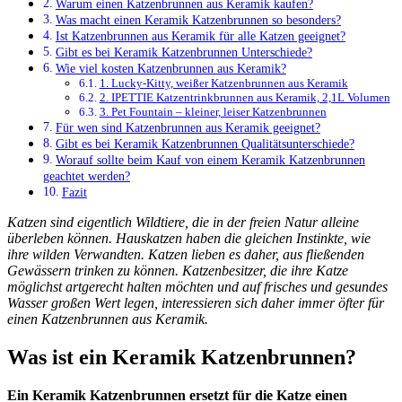
Warum einen Katzenbrunnen aus Keramik kaufen?
Was macht einen Keramik Katzenbrunnen so besonders?
Ist Katzenbrunnen aus Keramik für alle Katzen geeignet?
Gibt es bei Keramik Katzenbrunnen Unterschiede?
Wie viel kosten Katzenbrunnen aus Keramik?
1. Lucky-Kitty, weißer Katzenbrunnen aus Keramik
2. IPETTIE Katzentrinkbrunnen aus Keramik, 2,1L Volumen
3. Pet Fountain – kleiner, leiser Katzenbrunnen
Für wen sind Katzenbrunnen aus Keramik geeignet?
Gibt es bei Keramik Katzenbrunnen Qualitätsunterschiede?
Worauf sollte beim Kauf von einem Keramik Katzenbrunnen
geachtet werden?
Fazit
Katzen sind eigentlich Wildtiere, die in der freien Natur alleine
überleben können. Hauskatzen haben die gleichen Instinkte, wie
ihre wilden Verwandten. Katzen lieben es daher, aus fließenden
Gewässern trinken zu können. Katzenbesitzer, die ihre Katze
möglichst artgerecht halten möchten und auf frisches und gesundes
Wasser großen Wert legen, interessieren sich daher immer öfter für
einen Katzenbrunnen aus Keramik.
Was ist ein Keramik Katzenbrunnen?
Ein Keramik Katzenbrunnen ersetzt für die Katze einen