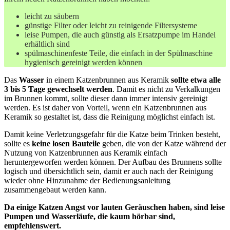
leicht zu säubern
günstige Filter oder leicht zu reinigende Filtersysteme
leise Pumpen, die auch günstig als Ersatzpumpe im Handel
erhältlich sind
spülmaschinenfeste Teile, die einfach in der Spülmaschine
hygienisch gereinigt werden können
Das
Wasser
in einem Katzenbrunnen aus Keramik
sollte etwa alle
3 bis 5 Tage gewechselt werden
. Damit es nicht zu Verkalkungen
im Brunnen kommt, sollte dieser dann immer intensiv gereinigt
werden. Es ist daher von Vorteil, wenn ein Katzenbrunnen aus
Keramik so gestaltet ist, dass die Reinigung möglichst einfach ist.
Damit keine Verletzungsgefahr für die Katze beim Trinken besteht,
sollte es
keine losen Bauteile
geben, die von der Katze während der
Nutzung von Katzenbrunnen aus Keramik einfach
heruntergeworfen werden können. Der Aufbau des Brunnens sollte
logisch und übersichtlich sein, damit er auch nach der Reinigung
wieder ohne Hinzunahme der Bedienungsanleitung
zusammengebaut werden kann.
Da einige Katzen Angst vor lauten Geräuschen haben, sind leise
Pumpen und Wasserläufe, die kaum hörbar sind,
empfehlenswert.