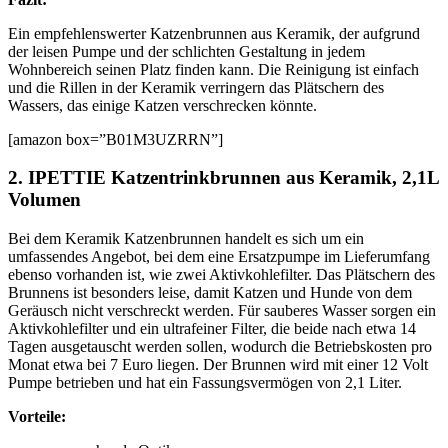
Ein empfehlenswerter Katzenbrunnen aus Keramik, der aufgrund
der leisen Pumpe und der schlichten Gestaltung in jedem
Wohnbereich seinen Platz finden kann. Die Reinigung ist einfach
und die Rillen in der Keramik verringern das Plätschern des
Wassers, das einige Katzen verschrecken könnte.
[amazon box=”B01M3UZRRN”]
2. IPETTIE Katzentrinkbrunnen aus Keramik, 2,1L
Volumen
Bei dem Keramik Katzenbrunnen handelt es sich um ein
umfassendes Angebot, bei dem eine Ersatzpumpe im Lieferumfang
ebenso vorhanden ist, wie zwei Aktivkohlefilter. Das Plätschern des
Brunnens ist besonders leise, damit Katzen und Hunde von dem
Geräusch nicht verschreckt werden. Für sauberes Wasser sorgen ein
Aktivkohlefilter und ein ultrafeiner Filter, die beide nach etwa 14
Tagen ausgetauscht werden sollen, wodurch die Betriebskosten pro
Monat etwa bei 7 Euro liegen. Der Brunnen wird mit einer 12 Volt
Pumpe betrieben und hat ein Fassungsvermögen von 2,1 Liter.
Vorteile: