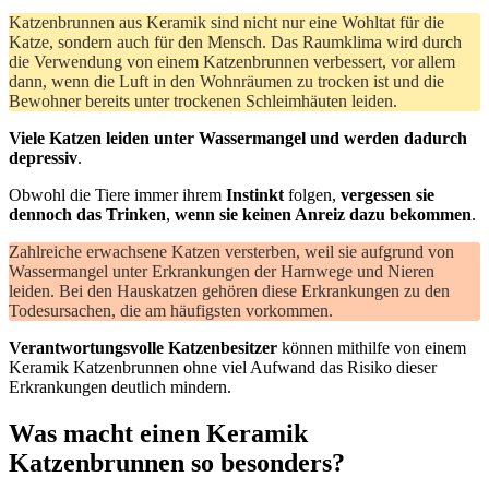
Katzenbrunnen aus Keramik sind nicht nur eine Wohltat für die
Katze, sondern auch für den Mensch. Das Raumklima wird durch
die Verwendung von einem Katzenbrunnen verbessert, vor allem
dann, wenn die Luft in den Wohnräumen zu trocken ist und die
Bewohner bereits unter trockenen Schleimhäuten leiden.
Viele Katzen leiden unter Wassermangel und werden dadurch
depressiv
.
Obwohl die Tiere immer ihrem
Instinkt
folgen,
vergessen sie
dennoch das Trinken
,
wenn sie keinen Anreiz dazu bekommen
.
Zahlreiche erwachsene Katzen versterben, weil sie aufgrund von
Wassermangel unter Erkrankungen der Harnwege und Nieren
leiden. Bei den Hauskatzen gehören diese Erkrankungen zu den
Todesursachen, die am häufigsten vorkommen.
Verantwortungsvolle Katzenbesitzer
können mithilfe von einem
Keramik Katzenbrunnen ohne viel Aufwand das Risiko dieser
Erkrankungen deutlich mindern.
Was macht einen Keramik
Katzenbrunnen so besonders?