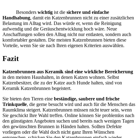
Besonders
wichtig
ist die
sichere und einfache
Handhabung
, damit ein Katzenbrunnen nicht zu einer zusätzlichen
Belastung im Alltag wird. Das würde er, wenn die Reinigung
aufwendig und die Geräuschentwicklung hoch wäre. Neue
Anschaffungen sollen den Alltag nicht nur entlasten, sondern auch
komfortabler gestalten. Die meisten Katzenbrunnen bieten diese
Vorteile, wenn Sie sie nach Ihren eigenen Kriterien auswählen.
Fazit
Katzenbrunnen aus Keramik sind eine wirkliche Bereicherung
in den meisten Haushalten, in denen Katzen wohnen. Selbst
Katzenbesitzer, die zu der Katze auch Hunde halten, sind von
Keramik Katzenbrunnen begeistert.
Sie bieten den Tieren eine
beständige, saubere und frische
Trinkquelle
, die gerne besucht wird und auch für die Menschen das
Raumklima steigert. Katzenbrunnen müssen nicht teuer sein, wenn
Sie geschickt Ihre Wahl treffen. Online können Sie problemlos nach
den günstigsten Angeboten suchen und bereits nach wenigen Tagen
den gewünschten Brunnen in Händen halten. Sollten Defekte
vorliegen oder die Wahl doch nicht ganz Ihren Wünschen
entsprechen, schicken Sie den Katzenbrunnen einfach wieder