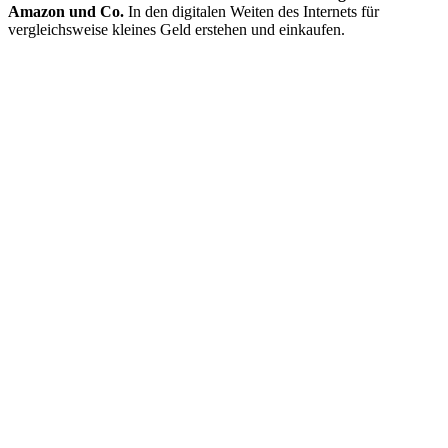
Amazon und Co.
In den digitalen Weiten des Internets für
vergleichsweise kleines Geld erstehen und einkaufen.