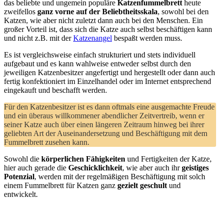
das beliebte und ungemein populäre
Katzenfummelbrett
heute
zweifellos
ganz vorne auf der Beliebtheitsskala
, sowohl bei den
Katzen, wie aber nicht zuletzt dann auch bei den Menschen. Ein
großer Vorteil ist, dass sich die Katze auch selbst beschäftigen kann
und nicht z.B. mit der
Katzenangel
bespaßt werden muss.
Es ist vergleichsweise einfach strukturiert und stets individuell
aufgebaut und es kann wahlweise entweder selbst durch den
jeweiligen Katzenbesitzer angefertigt und hergestellt oder dann auch
fertig konfektioniert im Einzelhandel oder im Internet entsprechend
eingekauft und beschafft werden.
Für den Katzenbesitzer ist es dann oftmals eine ausgemachte Freude
und ein überaus willkommener abendlicher Zeitvertreib, wenn er
seiner Katze auch über einen längeren Zeitraum hinweg bei ihrer
geliebten Art der Auseinandersetzung und Beschäftigung mit dem
Fummelbrett zusehen kann.
Sowohl die
körperlichen Fähigkeiten
und Fertigkeiten der Katze,
hier auch gerade die
Geschicklichkeit
, wie aber auch ihr
geistiges
Potenzial
, werden mit der regelmäßigen Beschäftigung mit solch
einem Fummelbrett für Katzen ganz
gezielt geschult
und
entwickelt.