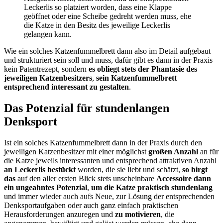
Leckerlis so platziert worden, dass eine Klappe
geöffnet oder eine Scheibe gedreht werden muss, ehe
die Katze in den Besitz des jeweilige Leckerlis
gelangen kann.
Wie ein solches Katzenfummelbrett dann also im Detail aufgebaut
und strukturiert sein soll und muss, dafür gibt es dann in der Praxis
kein Patentrezept, sondern
es obliegt stets der Phantasie des
jeweiligen Katzenbesitzers
,
sein Katzenfummelbrett
entsprechend interessant zu gestalten
.
Das Potenzial für stundenlangen
Denksport
Ist ein solches Katzenfummelbrett dann in der Praxis durch den
jeweiligen Katzenbesitzer mit einer möglichst
großen Anzahl
an für
die Katze jeweils interessanten und entsprechend attraktiven Anzahl
an Leckerlis bestückt
worden, die sie liebt und schätzt,
so birgt
das
auf den aller ersten Blick stets unscheinbare
Accessoire dann
ein ungeahntes Potenzial
,
um die Katze praktisch stundenlang
und immer wieder auch aufs Neue, zur Lösung der entsprechenden
Denksportaufgaben oder auch ganz einfach praktischen
Herausforderungen anzuregen und
zu motivieren
, die