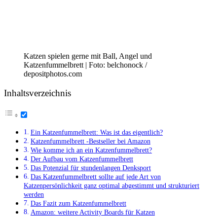
Katzen spielen gerne mit Ball, Angel und
Katzenfummelbrett | Foto: belchonock /
depositphotos.com
Inhaltsverzeichnis
Ein Katzenfummelbrett: Was ist das eigentlich?
Katzenfummelbrett -Bestseller bei Amazon
Wie komme ich an ein Katzenfummelbrett?
Der Aufbau vom Katzenfummelbrett
Das Potenzial für stundenlangen Denksport
Das Katzenfummelbrett sollte auf jede Art von
Katzenpersönlichkeit ganz optimal abgestimmt und strukturiert
werden
Das Fazit zum Katzenfummelbrett
Amazon: weitere Activity Boards für Katzen