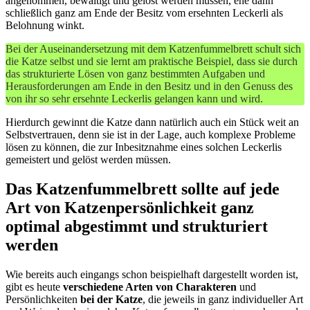
angenommen, bewältigt und gelöst werden müssen, ehe dann
schließlich ganz am Ende der Besitz vom ersehnten Leckerli als
Belohnung winkt.
Bei der Auseinandersetzung mit dem Katzenfummelbrett schult sich
die Katze selbst und sie lernt am praktische Beispiel, dass sie durch
das strukturierte Lösen von ganz bestimmten Aufgaben und
Herausforderungen am Ende in den Besitz und in den Genuss des
von ihr so sehr ersehnte Leckerlis gelangen kann und wird.
Hierdurch gewinnt die Katze dann natürlich auch ein Stück weit an
Selbstvertrauen, denn sie ist in der Lage, auch komplexe Probleme
lösen zu können, die zur Inbesitznahme eines solchen Leckerlis
gemeistert und gelöst werden müssen.
Das Katzenfummelbrett sollte auf jede
Art von Katzenpersönlichkeit ganz
optimal abgestimmt und strukturiert
werden
Wie bereits auch eingangs schon beispielhaft dargestellt worden ist,
gibt es heute
verschiedene Arten von Charakteren
und
Persönlichkeiten
bei der Katze
, die jeweils in ganz individueller Art