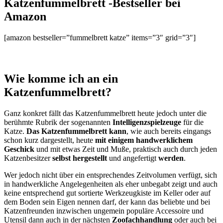
Katzenfummelbrett -Bestseller bei
Amazon
[amazon bestseller=”fummelbrett katze” items=”3″ grid=”3″]
Wie komme ich an ein
Katzenfummelbrett?
Ganz konkret fällt das Katzenfummelbrett heute jedoch unter die
berühmte Rubrik der sogenannten
Intelligenzspielzeuge
für die
Katze.
Das Katzenfummelbrett kann
, wie auch bereits eingangs
schon kurz dargestellt, heute
mit einigem handwerklichem
Geschick
und mit etwas Zeit und Muße, praktisch auch durch jeden
Katzenbesitzer
selbst hergestellt
und angefertigt
werden
.
Wer jedoch nicht über ein entsprechendes Zeitvolumen verfügt, sich
in handwerkliche Angelegenheiten als eher unbegabt zeigt und auch
keine entsprechend gut sortierte Werkzeugkiste im Keller oder auf
dem Boden sein Eigen nennen darf, der kann das beliebte und bei
Katzenfreunden inzwischen ungemein populäre Accessoire und
Utensil dann auch in der nächsten
Zoofachhandlung
oder auch bei