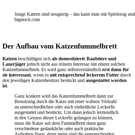
Junge Katzen sind neugierig – das kann man mit Spielzeug und 
bigstock.com
Der Aufbau vom Katzenfummelbrett
Katzen
beschäftigen sich
als domestizierte Raubtiere und
Lauerjäger
jedoch nicht aus reinem Interesse mit einem solchen
Katzenfummelbrett. Es wird ganz selbstverständlich
erst dann für
sie interessant
, wenn es
mit entsprechend leckerem Futter
durch
den jeweiligen Katzenbesitzer bestückt und
ausgestattet worden
ist
.
Ganz konkret wird das Katzenfummelbrett dann zur
Benutzung durch die Katze mit einer wahren Vielzahl
an unterschiedlichen oder auch einheitliche Leckerlis
ausgestattet und bestückt. Um dann jedoch letztendlich
in den Genuss dieser Leckerlis gelangen zu können,
muss die Katze auf dem Fummelbrett dann ganz
verschiedene gedankliche oder auch praktische
Aufgaben lösen, denn meist sind die entsprechenden