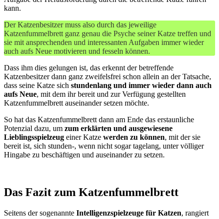
kann.
Der Katzenbesitzer muss also durch das jeweilige
Katzenfummelbrett ganz genau die Psyche seiner Katze treffen und
sie mit ansprechenden und interessanten Aufgaben immer wieder
auch aufs Neue motivieren und fesseln können.
Dass ihm dies gelungen ist, das erkennt der betreffende
Katzenbesitzer dann ganz zweifelsfrei schon allein an der Tatsache,
dass seine Katze sich
stundenlang und immer wieder dann auch
aufs Neue
, mit dem ihr bereit und zur Verfügung gestellten
Katzenfummelbrett auseinander setzen möchte.
So hat das Katzenfummelbrett dann am Ende das erstaunliche
Potenzial dazu, um
zum erklärten und ausgewiesene
Lieblingsspielzeug
einer Katze
werden zu können
, mit der sie
bereit ist, sich stunden-, wenn nicht sogar tagelang, unter völliger
Hingabe zu beschäftigen und auseinander zu setzen.
Das Fazit zum Katzenfummelbrett
Seitens der sogenannte
Intelligenzspielzeuge für Katzen
, rangiert