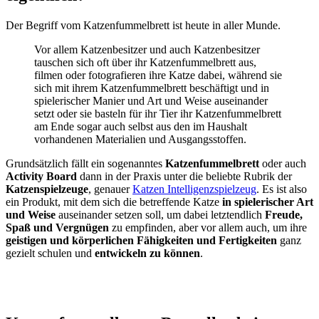
Der Begriff vom Katzenfummelbrett ist heute in aller Munde.
Vor allem Katzenbesitzer und auch Katzenbesitzer
tauschen sich oft über ihr Katzenfummelbrett aus,
filmen oder fotografieren ihre Katze dabei, während sie
sich mit ihrem Katzenfummelbrett beschäftigt und in
spielerischer Manier und Art und Weise auseinander
setzt oder sie basteln für ihr Tier ihr Katzenfummelbrett
am Ende sogar auch selbst aus den im Haushalt
vorhandenen Materialien und Ausgangsstoffen.
Grundsätzlich fällt ein sogenanntes
Katzenfummelbrett
oder auch
Activity Board
dann in der Praxis unter die beliebte Rubrik der
Katzenspielzeuge
, genauer
Katzen Intelligenzspielzeug
. Es ist also
ein Produkt, mit dem sich die betreffende Katze
in spielerischer Art
und Weise
auseinander setzen soll, um dabei letztendlich
Freude,
Spaß und Vergnügen
zu empfinden, aber vor allem auch, um ihre
geistigen und körperlichen Fähigkeiten und Fertigkeiten
ganz
gezielt schulen und
entwickeln zu können
.