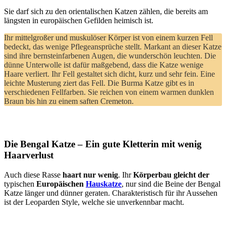
Sie darf sich zu den orientalischen Katzen zählen, die bereits am
längsten in europäischen Gefilden heimisch ist.
Ihr mittelgroßer und muskulöser Körper ist von einem kurzen Fell
bedeckt, das wenige Pflegeansprüche stellt. Markant an dieser Katze
sind ihre bernsteinfarbenen Augen, die wunderschön leuchten. Die
dünne Unterwolle ist dafür maßgebend, dass die Katze wenige
Haare verliert. Ihr Fell gestaltet sich dicht, kurz und sehr fein. Eine
leichte Musterung ziert das Fell. Die Burma Katze gibt es in
verschiedenen Fellfarben. Sie reichen von einem warmen dunklen
Braun bis hin zu einem saften Cremeton.
Die Bengal Katze – Ein gute Kletterin mit wenig
Haarverlust
Auch diese Rasse
haart nur wenig
. Ihr
Körperbau gleicht der
typischen
Europäischen
Hauskatze
, nur sind die Beine der Bengal
Katze länger und dünner geraten. Charakteristisch für ihr Aussehen
ist der Leoparden Style, welche sie unverkennbar macht.