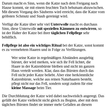
Darum macht es Sinn, wenn die Katze nach dem Freigang nach
Hause kommt, sie mit einem feuchten Tuch behutsam abzuwischen.
Mit diesem Vorgang des Säuberns wird erreicht, dass die Katze vom
gröbsten Schmutz und Staub gereinigt wird.
Verfügt die Katze über sehr viel
Unterwolle
macht es durchaus
Sinn, diese Unterwolle
mit speziellen Kämmen zu entwirren
, so
ist der Halter der Katze bei ihrer
täglichen Fellpflege
sehr
behilflich.
Fellpflege ist also ein wichtiges Ritual
bei der Katze, sonst kommt
es zu vermehrtem Haaren und in Folge zu Verfilzungen.
Wer seine Katze in regelmäßigen Abständen ausgiebig
bürstet, der wird merken, wie sich ihr Fell lichtet, die
Haare in der Katzenbürste bleiben und nicht im ganzen
Haus verteilt werden. Klar, dass das Bürsten durch das
Fell nicht jeder Katze beliebt. Aber eine herkömmliche
Katzenbürste, welche aus reinen Naturhaaren besteht,
pflegt nicht nur das Fell, sondern sorgt zudem für eine
kleine Massage
beim Tier.
Die Durchblutung der Katze wird dabei nachweislich angeregt. Das
gefällt der Katze vielleicht nicht gleich zu Beginn, aber mit dem
täglichen Bürsten findet sie immer mehr Gefallen an diesem