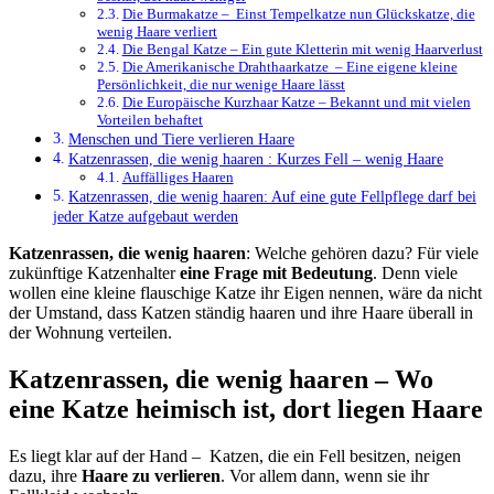
Die Burmakatze – Einst Tempelkatze nun Glückskatze, die
wenig Haare verliert
Die Bengal Katze – Ein gute Kletterin mit wenig Haarverlust
Die Amerikanische Drahthaarkatze – Eine eigene kleine
Persönlichkeit, die nur wenige Haare lässt
Die Europäische Kurzhaar Katze – Bekannt und mit vielen
Vorteilen behaftet
Menschen und Tiere verlieren Haare
Katzenrassen, die wenig haaren : Kurzes Fell – wenig Haare
Auffälliges Haaren
Katzenrassen, die wenig haaren: Auf eine gute Fellpflege darf bei
jeder Katze aufgebaut werden
Katzenrassen, die wenig haaren
: Welche gehören dazu? Für viele
zukünftige Katzenhalter
eine Frage mit Bedeutung
. Denn viele
wollen eine kleine flauschige Katze ihr Eigen nennen, wäre da nicht
der Umstand, dass Katzen ständig haaren und ihre Haare überall in
der Wohnung verteilen.
Katzenrassen, die wenig haaren – Wo
eine Katze heimisch ist, dort liegen Haare
Es liegt klar auf der Hand – Katzen, die ein Fell besitzen, neigen
dazu, ihre
Haare zu verlieren
. Vor allem dann, wenn sie ihr