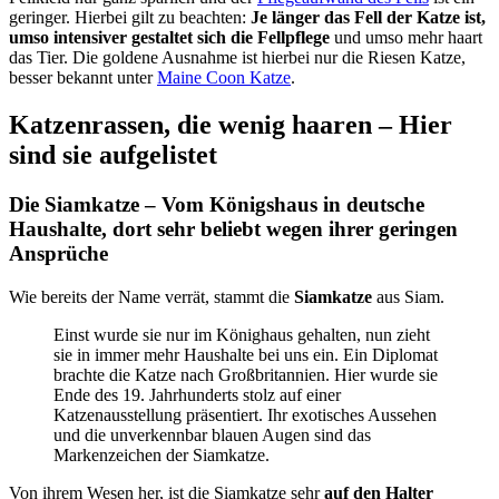
geringer. Hierbei gilt zu beachten:
Je länger das Fell der Katze ist,
umso intensiver gestaltet sich die Fellpflege
und umso mehr haart
das Tier. Die goldene Ausnahme ist hierbei nur die Riesen Katze,
besser bekannt unter
Maine Coon Katze
.
Katzenrassen, die wenig haaren – Hier
sind sie aufgelistet
Die Siamkatze – Vom Königshaus in deutsche
Haushalte, dort sehr beliebt wegen ihrer geringen
Ansprüche
Wie bereits der Name verrät, stammt die
Siamkatze
aus Siam.
Einst wurde sie nur im Könighaus gehalten, nun zieht
sie in immer mehr Haushalte bei uns ein. Ein Diplomat
brachte die Katze nach Großbritannien. Hier wurde sie
Ende des 19. Jahrhunderts stolz auf einer
Katzenausstellung präsentiert. Ihr exotisches Aussehen
und die unverkennbar blauen Augen sind das
Markenzeichen der Siamkatze.
Von ihrem Wesen her, ist die Siamkatze sehr
auf den Halter