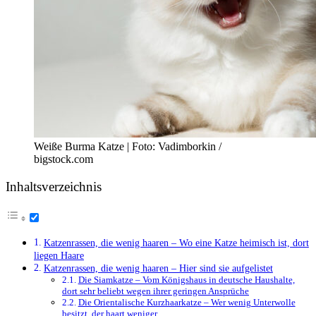
Weiße Burma Katze | Foto: Vadimborkin /
bigstock.com
Inhaltsverzeichnis
Katzenrassen, die wenig haaren – Wo eine Katze heimisch ist, dort
liegen Haare
Katzenrassen, die wenig haaren – Hier sind sie aufgelistet
Die Siamkatze – Vom Königshaus in deutsche Haushalte,
dort sehr beliebt wegen ihrer geringen Ansprüche
Die Orientalische Kurzhaarkatze – Wer wenig Unterwolle
besitzt, der haart weniger