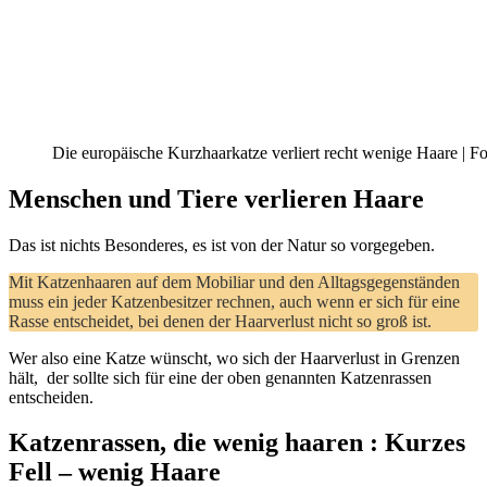
Die europäische Kurzhaarkatze verliert recht wenige Haare | Fo
Menschen und Tiere verlieren Haare
Das ist nichts Besonderes, es ist von der Natur so vorgegeben.
Mit Katzenhaaren auf dem Mobiliar und den Alltagsgegenständen
muss ein jeder Katzenbesitzer rechnen, auch wenn er sich für eine
Rasse entscheidet, bei denen der Haarverlust nicht so groß ist.
Wer also eine Katze wünscht, wo sich der Haarverlust in Grenzen
hält, der sollte sich für eine der oben genannten Katzenrassen
entscheiden.
Katzenrassen, die wenig haaren : Kurzes
Fell – wenig Haare