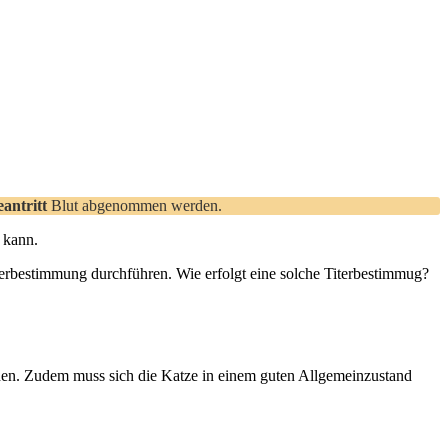
antritt
Blut abgenommen werden.
 kann.
terbestimmung durchführen. Wie erfolgt eine solche Titerbestimmug?
n. Zudem muss sich die Katze in einem guten Allgemeinzustand