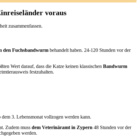
inreiseländer voraus
inheit zusammenfassen.
n den Fuchsbandwurm
behandelt haben. 24-120 Stunden vor der
ten Wert darauf, dass die Katze keinen klassischen
Bandwurm
eimtierausweis festzuhalten.
t ab dem 3. Lebensmonat vollzogen werden kann.
hat. Zudem muss
dem Veterinäramt in Zypern
48 Stunden vor der
chgegeben werden.