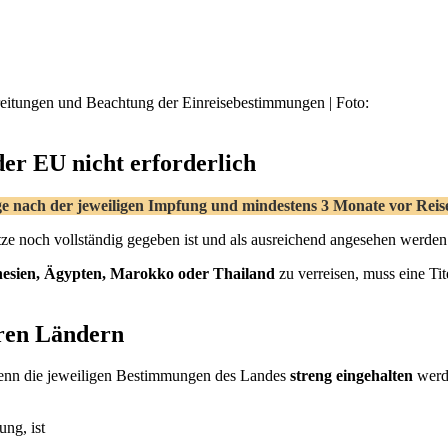
ereitungen und Beachtung der Einreisebestimmungen | Foto:
der EU nicht erforderlich
e nach der jeweiligen Impfung und mindestens 3 Monate vor Reise
tze noch vollständig gegeben ist und als ausreichend angesehen werden
nesien, Ägypten, Marokko oder Thailand
zu verreisen, muss eine Ti
ren Ländern
 wenn die jeweiligen Bestimmungen des Landes
streng eingehalten
werde
ung, ist