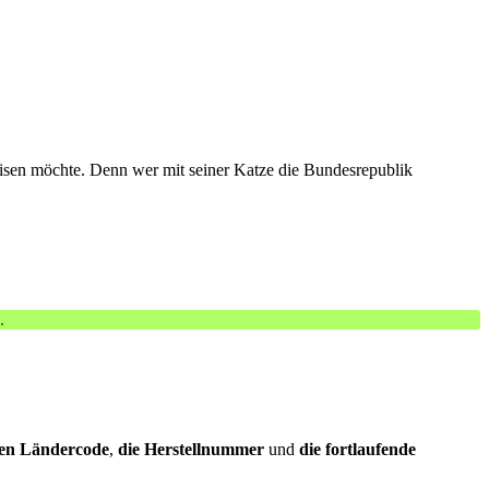
reisen möchte. Denn wer mit seiner Katze die Bundesrepublik
.
igen Ländercode
,
die Herstellnummer
und
die fortlaufende