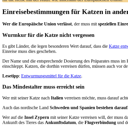
Einreisebestimmungen für Katzen in ande
Wer die Europäische Union verlässt
, der muss mit
speziellen Ein
Wurmkur für die Katze nicht vergessen
Es gibt Länder, die legen besonderen Wert darauf, dass die
Katze ent
Einreise muss dies geschehen.
Der Name und die entsprechende Dosierung des Präparates muss im He
einschleppt. Katzen, die dorthin verreisen dürfen, müssen auch vor 
Lesetipp
:
Entwurmungsmittel für die Katze
.
Das Mindestalter muss erreicht sein
Wer mit seiner Katze nach
Italien
verreisen möchte, muss darauf acht
Auch das nordische Land
Schweden und Spanien bestehen darauf
Wer auf die
Insel Zypern
mit seiner Katze verreisen will, der muss d
Ankunft des Tieres das
Ankunftsdatum
, die
Flugverbindung
und d