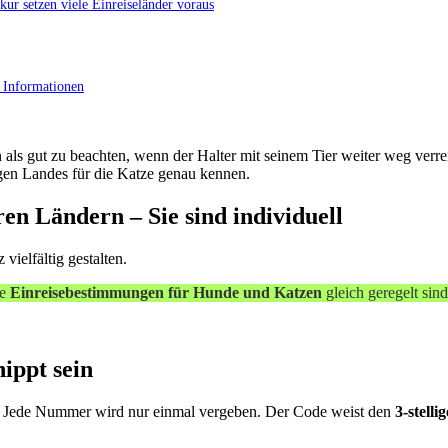
r setzen viele Einreiseländer voraus
 Informationen
n als gut zu beachten, wenn der Halter mit seinem Tier weiter weg ver
igen Landes für die Katze genau kennen.
n Ländern – Sie sind individuell
ielfältig gestalten.
ie
Einreisebestimmungen für Hunde und Katzen
gleich geregelt sind
ippt sein
. Jede Nummer wird nur einmal vergeben. Der Code weist den
3-stell