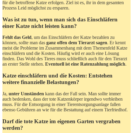
für die betroffene Katze erfolgen. Ziel ist es, ihr in dem gesamten
Prozess Leid möglichst zu ersparen.
Was ist zu tun, wenn man sich das Einschläfern
einer Katze nicht leisten kann?
Fehlt das Geld
, um das Einschläfern der Katze bezahlen zu
können, sollte man das
ganz offen dem Tierarzt sagen
. Er kennt
meist die Probleme im Zusammenhang mit dem Themenfeld Katze
einschläfern und die Kosten. Häufig wird er auch eine Lösung
finden. Das Wohl des Tieres muss schließlich auch für den Tierarzt
an erster Stelle stehen.
Eventuell ist eine Ratenzahlung möglich
.
Katze einschläfern und die Kosten: Entstehen
weitere finanzielle Belastungen?
Ja,
unter Umständen
kann das der Fall sein. Man sollte immer
auch bedenken, dass der tote Katzenkörper irgendwo verbleiben
muss. Für die Entsorgung in einer Tierentsorgungsanlage fallen
ebenso Gebühren an wie für die Bestattung auf einem Tierfriedhof.
Darf die tote Katze im eigenen Garten vergraben
werden?