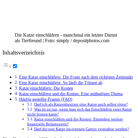
Die Katze einschläfern - manchmal ein letzter Dienst
als Tierfreund | Foto: simply / depositphotos.com
Inhaltsverzeichnis
Eine Katze einschläfern: Die Frage nach dem richtigen Zeitpunkt
Eine Katze einschläfern: So läuft die Tötung ab
Katze einschläfern: Die Kosten
Katze einschläfern und die Kosten: Eine mühseliges Thema
Häufig gestellte Fragen (FAQ)
Darf ich als Katzenbesitzer eine Katze auch selbst töten?
Was ist zu tun, wenn man sich das Einschläfern einer Katze
nicht leisten kann?
Katze einschläfern und die Kosten: Entstehen weitere
finanzielle Belastungen?
Darf die tote Katze im eigenen Garten vergraben werden?