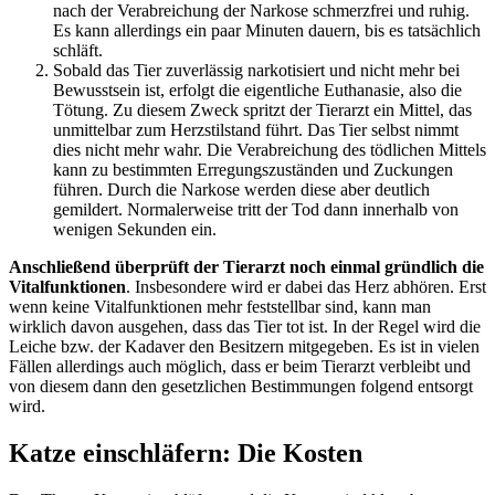
nach der Verabreichung der Narkose schmerzfrei und ruhig.
Es kann allerdings ein paar Minuten dauern, bis es tatsächlich
schläft.
Sobald das Tier zuverlässig narkotisiert und nicht mehr bei
Bewusstsein ist, erfolgt die eigentliche Euthanasie, also die
Tötung. Zu diesem Zweck spritzt der Tierarzt ein Mittel, das
unmittelbar zum Herzstilstand führt. Das Tier selbst nimmt
dies nicht mehr wahr. Die Verabreichung des tödlichen Mittels
kann zu bestimmten Erregungszuständen und Zuckungen
führen. Durch die Narkose werden diese aber deutlich
gemildert. Normalerweise tritt der Tod dann innerhalb von
wenigen Sekunden ein.
Anschließend überprüft der Tierarzt noch einmal gründlich die
Vitalfunktionen
. Insbesondere wird er dabei das Herz abhören. Erst
wenn keine Vitalfunktionen mehr feststellbar sind, kann man
wirklich davon ausgehen, dass das Tier tot ist. In der Regel wird die
Leiche bzw. der Kadaver den Besitzern mitgegeben. Es ist in vielen
Fällen allerdings auch möglich, dass er beim Tierarzt verbleibt und
von diesem dann den gesetzlichen Bestimmungen folgend entsorgt
wird.
Katze einschläfern: Die Kosten