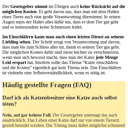
Der
Gesetzgeber nimmt
im Übrigen auch
keine Rücksicht auf die
möglichen Kosten
. Er geht davon aus, dass man mit dem Halten
eines Tieres auch eine große Verantwortung übernimmt. In seinen
Augen muss der Halter alles dafür tun, dass es dem Tier gut geht
und es insbesondere keine Schmerzen leidet.
Im Einschläfern kann man auch einen letzten Dienst an seinem
Liebling sehen
. Der Schritt zeugt von Verantwortung und davon,
dass man bis zum Schluss alles tut, damit es seinem Tier gut geht.
Die möglichen Kosten dafür sind meist leichter zu verschmerzen,
wenn man sich bewusst macht, dass man der Katze
jede Menge
Leid erspart
hat. Insofern sollte das Thema “Katze einschläfern
und die Kosten” eigentlich gar kein Thema sein. Das Einschläfern
ist vielmehr eine Selbstverständlichkeit, wenn es nötig ist.
Häufig gestellte Fragen (FAQ)
Darf ich als Katzenbesitzer eine Katze auch selbst
töten?
Nein, auf gar keinen Fall.
Der Gesetzgeber untersagt das auch
ausdrücklich. Das Leben einer Katze darf nur von einem Tierarzt
gezielt beendet werden. Die Tötung muss dabei möglichst schonend