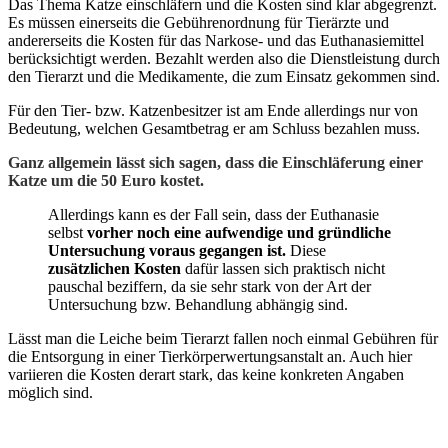
Das Thema Katze einschläfern und die Kosten sind klar abgegrenzt.
Es müssen einerseits die Gebührenordnung für Tierärzte und
andererseits die Kosten für das Narkose- und das Euthanasiemittel
berücksichtigt werden. Bezahlt werden also die Dienstleistung durch
den Tierarzt und die Medikamente, die zum Einsatz gekommen sind.
Für den Tier- bzw. Katzenbesitzer ist am Ende allerdings nur von
Bedeutung, welchen Gesamtbetrag er am Schluss bezahlen muss.
Ganz allgemein lässt sich sagen, dass die Einschläferung einer
Katze um die 50 Euro kostet.
Allerdings kann es der Fall sein, dass der Euthanasie
selbst
vorher noch eine aufwendige und gründliche
Untersuchung voraus gegangen ist.
Diese
zusätzlichen Kosten
dafür lassen sich praktisch nicht
pauschal beziffern, da sie sehr stark von der Art der
Untersuchung bzw. Behandlung abhängig sind.
Lässt man die Leiche beim Tierarzt fallen noch einmal Gebühren für
die Entsorgung in einer Tierkörperwertungsanstalt an. Auch hier
variieren die Kosten derart stark, das keine konkreten Angaben
möglich sind.