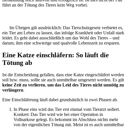
führt an der Tötung des Tieres kein Weg vorbei.
Im Übrigen gilt ausdrücklich: Das Tierschutzgesetz verbietet es,
ein Tier am Leben zu lassen, das infolge Krankheit oder Unfall stark
leidet. Es geht dabei ausschließlich um das Wohl des Tieres – und
darum, ihm eine schwierige und qualvolle Lebenszeit zu ersparen.
Eine Katze einschläfern: So läuft die
Tötung ab
Ist die Entscheidung gefallen, dass eine Katze eingeschläfert werden
soll bzw. muss, sollte sie auch unmittelbar umgesetzt werden. Es gilt
keine Zeit zu verlieren
,
um das Leid des Tieres nicht unnötig zu
verlängern
.
Eine Einschläferung läuft dabei grundsätzlich in zwei Phasen ab.
In Phase eins wird das Tier erst einmal vom Tierarzt sediert.
Konkret: Das Tier wird wie bei einer Operation in
Vollnarkose gelegt. Es bekommt im Abschluss nichts mehr
von der eigentlichen Tötung mit. Meist ist es auch unmittelbar