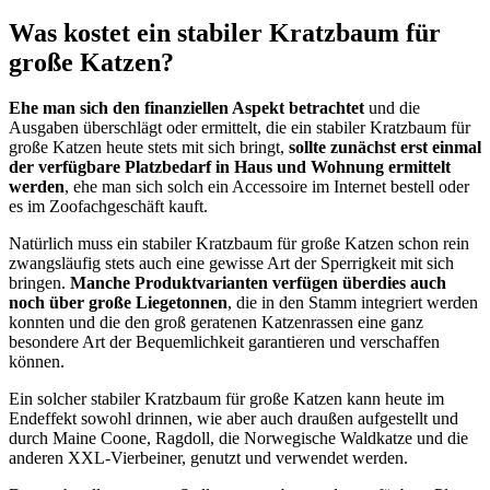
Was kostet ein stabiler Kratzbaum für
große Katzen?
Ehe man sich den finanziellen Aspekt betrachtet
und die
Ausgaben überschlägt oder ermittelt, die ein stabiler Kratzbaum für
große Katzen heute stets mit sich bringt,
sollte zunächst erst einmal
der verfügbare Platzbedarf in Haus und Wohnung ermittelt
werden
, ehe man sich solch ein Accessoire im Internet bestell oder
es im Zoofachgeschäft kauft.
Natürlich muss ein stabiler Kratzbaum für große Katzen schon rein
zwangsläufig stets auch eine gewisse Art der Sperrigkeit mit sich
bringen.
Manche Produktvarianten verfügen überdies auch
noch über große Liegetonnen
, die in den Stamm integriert werden
konnten und die den groß geratenen Katzenrassen eine ganz
besondere Art der Bequemlichkeit garantieren und verschaffen
können.
Ein solcher stabiler Kratzbaum für große Katzen kann heute im
Endeffekt sowohl drinnen, wie aber auch draußen aufgestellt und
durch Maine Coone, Ragdoll, die Norwegische Waldkatze und die
anderen XXL-Vierbeiner, genutzt und verwendet werden.