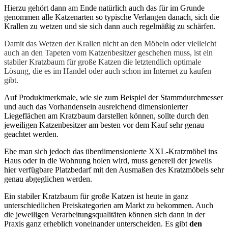
Hierzu gehört dann am Ende natürlich auch das für im Grunde
genommen alle Katzenarten so typische Verlangen danach, sich die
Krallen zu wetzen und sie sich dann auch regelmäßig zu schärfen.
Damit das Wetzen der Krallen nicht an den Möbeln oder vielleicht
auch an den Tapeten vom Katzenbesitzer geschehen muss, ist ein
stabiler Kratzbaum für große Katzen die letztendlich optimale
Lösung, die es im Handel oder auch schon im Internet zu kaufen
gibt.
Auf Produktmerkmale, wie sie zum Beispiel der Stammdurchmesser
und auch das Vorhandensein ausreichend dimensionierter
Liegeflächen am Kratzbaum darstellen können, sollte durch den
jeweiligen Katzenbesitzer am besten vor dem Kauf sehr genau
geachtet werden.
Ehe man sich jedoch das überdimensionierte XXL-Kratzmöbel ins
Haus oder in die Wohnung holen wird, muss generell der jeweils
hier verfügbare Platzbedarf mit den Ausmaßen des Kratzmöbels sehr
genau abgeglichen werden.
Ein stabiler Kratzbaum für große Katzen ist heute in ganz
unterschiedlichen Preiskategorien am Markt zu bekommen. Auch
die jeweiligen Verarbeitungsqualitäten können sich dann in der
Praxis ganz erheblich voneinander unterscheiden. Es gibt
den