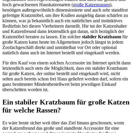
hoch gewachsenen Hauskatzenarten (
große Katzenrassen
),
benötigen außergewöhnlich dimensionierte und auch sehr standfest
gefertigte Kratzmöbel, um ihre Krallen ausgiebig daran schärfen zu
können, was ja bekanntlich auch ein natürliches und instinktives
Bedürfnis bei diesen Vierbeinern darstellt. Hie tut der Katzenhalter
und Katzenfreund dann letztendlich gut daran, sich bezüglich der
Kratzmöbel beraten zu lassen. Ein solcher
stabiler Kratzbaum
für
große Katzen kann heute im Allgemeinen jedoch längst in jedem
Zoofachgeschäft direkt und unmittelbar vor Ort oder optional
natürlich dann auch im Internet bestellt und eingekauft werden.
Für den Kauf von einem solchen Accessoire im Internet spricht dann
letztendlich auch stets die Möglichkeit, dass ein stabiler Kratzbaum
für große Katzen, der online bestellt und eingekauft wird, nicht
selten auch bereits schon frei Haus geliefert werden darf, sofern ein
ganz bestimmter Mindestbestellwert beim jeweiligen Einkauf
überschritten worden ist.
Ein stabiler Kratzbaum für große Katzen
für welche Rassen?
Es wäre heute sicher weit über das Ziel hinaus geschossen, wenn
der Katzenfreund das große und standfeste Accessoire für eine