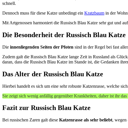
schnell.
Dennoch muss für diese Katze unbedingt ein
Kratzbaum
in der Wohnun
Mit Artgenossen harmoniert die Russisch Blau Katze sehr gut und auf
Die Besonderheit der Russisch Blau Katze
Die
innenliegenden Seiten der Pfoten
sind in der Regel bei fast all
Zudem galt die Russisch Blau Katze lange Zeit in Russland als Glücks
daran, dass die Russisch Blau Katze im Stande ist, die Gedanken ihr
Das Alter der Russisch Blau Katze
Hierbei handelt es sich um eine sehr robuste Katzenrasse, welche sic
Sie zeigt sich wenig anfällig gegenüber Krankheiten, daher ist ihr da
Fazit zur Russisch Blau Katze
Bei russischen Zaren galt diese
Katzenrasse als sehr beliebt
, wegen 