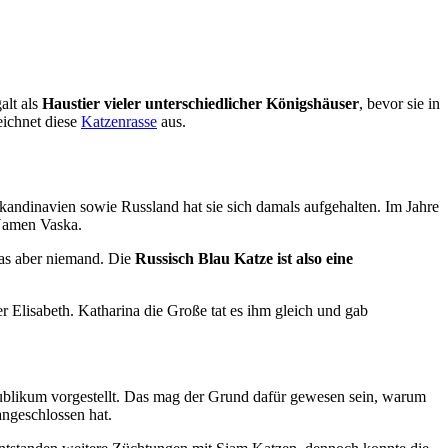
alt als
Haustier vieler unterschiedlicher Königshäuser
, bevor sie in
ichnet diese
Katzenrasse
aus.
kandinavien sowie Russland hat sie sich damals aufgehalten. Im Jahre
Namen Vaska.
das aber niemand. Die
Russisch Blau Katze ist also eine
r Elisabeth. Katharina die Große tat es ihm gleich und gab
ublikum vorgestellt. Das mag der Grund dafür gewesen sein, warum
ngeschlossen hat.