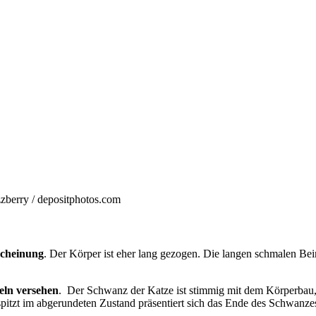
zberry / depositphotos.com
scheinung
. Der Körper ist eher lang gezogen. Die langen schmalen Bei
eln versehen
. Der Schwanz der Katze ist stimmig mit dem Körperbau, o
espitzt im abgerundeten Zustand präsentiert sich das Ende des Schwanze