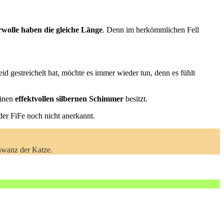
wolle haben die gleiche Länge
. Denn im herkömmlichen Fell
id gestreichelt hat, möchte es immer wieder tun, denn es fühlt
einen
effektvollen silbernen Schimmer
besitzt.
er FiFe noch nicht anerkannt.
hwanz der Katze.