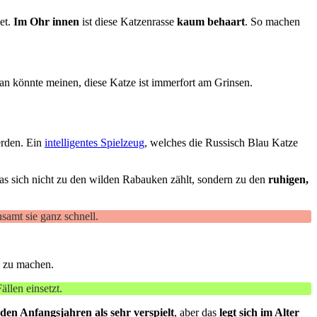
et.
Im Ohr innen
ist diese Katzenrasse
kaum behaart
. So machen
an könnte meinen, diese Katze ist immerfort am Grinsen.
erden. Ein
intelligentes Spielzeug
, welches die Russisch Blau Katze
das sich nicht zu den wilden Rabauken zählt, sondern zu den
ruhigen,
samt sie ganz schnell.
ch zu machen.
llen einsetzt.
 den Anfangsjahren als sehr verspielt
, aber das
legt sich im Alter