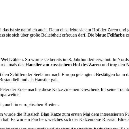
das ist sie natürlich auch. Denn einst lebte sie am Hof der Zaren und g
ss sie sich über große Beliebtheit erfreuen darf. Die
blaue Fellfarbe
ze
 Welt
zählen. So wurde sie bereits im 8. Jahrhundert erwähnt. In Nords
ar damals das
Haustier am russischem Hof des Zaren
und trug den 
 den Schiffen der Seefahrer nach Europa gelangten. Bestätigen kann 
Bestandteil und als Haustier galt.
Peter der Erste machte diese Katze zu einem Geschenk für seine Tochte
opa weiter.
t, auch in europäischen Breiten.
on
wurde die Russisch Blau Katze zum ersten Mal dem interessierten P
hat. Es war ein Pärchen, welches sich der Katzenrasse Russian Blue a