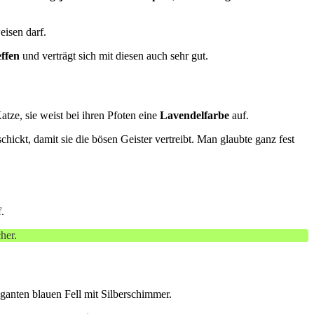
eisen darf.
effen
und verträgt sich mit diesen auch sehr gut.
atze, sie weist bei ihren Pfoten eine
Lavendelfarbe
auf.
ickt, damit sie die bösen Geister vertreibt. Man glaubte ganz fest
.
her.
anten blauen Fell mit Silberschimmer.