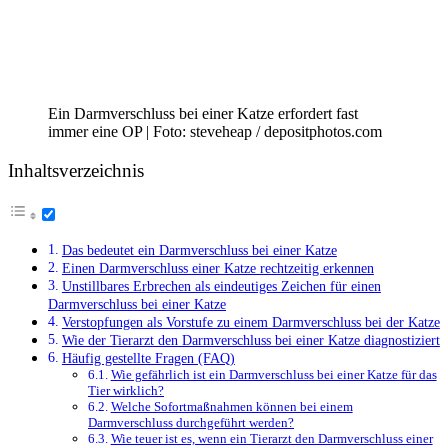
Ein Darmverschluss bei einer Katze erfordert fast
immer eine OP | Foto: steveheap / depositphotos.com
Inhaltsverzeichnis
Das bedeutet ein Darmverschluss bei einer Katze
Einen Darmverschluss einer Katze rechtzeitig erkennen
Unstillbares Erbrechen als eindeutiges Zeichen für einen
Darmverschluss bei einer Katze
Verstopfungen als Vorstufe zu einem Darmverschluss bei der Katze
Wie der Tierarzt den Darmverschluss bei einer Katze diagnostiziert
Häufig gestellte Fragen (FAQ)
Wie gefährlich ist ein Darmverschluss bei einer Katze für das
Tier wirklich?
Welche Sofortmaßnahmen können bei einem
Darmverschluss durchgeführt werden?
Wie teuer ist es, wenn ein Tierarzt den Darmverschluss einer