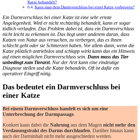
Katze behandelt?
Kann man dem Darmverschluss bei einer Katze vorbeugen?
Ein Darmverschluss bei einer Katze ist eine sehr ernste
Angelegenheit. Wird er nicht rechtzeitig behandelt, kann er sogar
tödlich verlaufen. Das Problem dabei ist, dass ein Darmverschluss
nicht leicht zu erkennen ist. Das liegt unter anderem daran, dass
Katzen von Natur aus versuchen, zu verbergen, das es ihnen
schlecht geht oder sie Schmerzen haben. Vor allem dann, wenn die
Katze plötzlich antriebslos und schlapp wirkt kann das ein Hinweis
auf einen möglichen Darmverschluss sein.
Dann muss das Tier
unbedingt zum Tierarzt
. Nur der Arzt kann eine eindeutige
Diagnose stellen und die Katze behandeln. Oft ist dafür ein
operativer Eingriff nötig.
Das bedeutet ein Darmverschluss bei
einer Katze
Bei einem Darmverschluss handelt es sich um eine
Unterbrechung der Darmpassage
.
Konkret kann dabei die
Nahrung
aus dem Magen
nicht mehr den
Verdauungstrakt des Darms durchlaufen
. Darüber hinaus kann
auch der Darminhalt nicht mehr ausgeschieden werden.