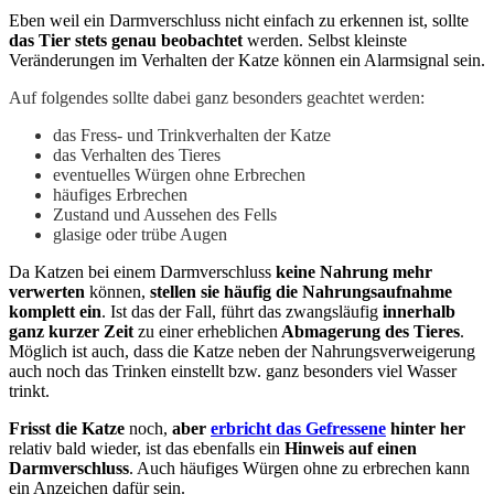
Eben weil ein Darmverschluss nicht einfach zu erkennen ist, sollte
das Tier stets genau beobachtet
werden. Selbst kleinste
Veränderungen im Verhalten der Katze können ein Alarmsignal sein.
Auf folgendes sollte dabei ganz besonders geachtet werden:
das Fress- und Trinkverhalten der Katze
das Verhalten des Tieres
eventuelles Würgen ohne Erbrechen
häufiges Erbrechen
Zustand und Aussehen des Fells
glasige oder trübe Augen
Da Katzen bei einem Darmverschluss
keine Nahrung mehr
verwerten
können,
stellen sie häufig die Nahrungsaufnahme
komplett ein
. Ist das der Fall, führt das zwangsläufig
innerhalb
ganz kurzer Zeit
zu einer erheblichen
Abmagerung des Tieres
.
Möglich ist auch, dass die Katze neben der Nahrungsverweigerung
auch noch das Trinken einstellt bzw. ganz besonders viel Wasser
trinkt.
Frisst die Katze
noch,
aber
erbricht das Gefressene
hinter her
relativ bald wieder, ist das ebenfalls ein
Hinweis auf einen
Darmverschluss
. Auch häufiges Würgen ohne zu erbrechen kann
ein Anzeichen dafür sein.