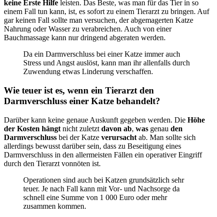
keine Erste Hilfe
leisten. Das Beste, was man für das Tier in so
einem Fall tun kann, ist, es sofort zu einem Tierarzt zu bringen. Auf
gar keinen Fall sollte man versuchen, der abgemagerten Katze
Nahrung oder Wasser zu verabreichen. Auch von einer
Bauchmassage kann nur dringend abgeraten werden.
Da ein Darmverschluss bei einer Katze immer auch
Stress und Angst auslöst, kann man ihr allenfalls durch
Zuwendung etwas Linderung verschaffen.
Wie teuer ist es, wenn ein Tierarzt den
Darmverschluss einer Katze behandelt?
Darüber kann keine genaue Auskunft gegeben werden. Die
Höhe
der Kosten hängt
nicht zuletzt
davon ab
,
was
genau
den
Darmverschluss
bei der Katze
verursacht
ab. Man sollte sich
allerdings bewusst darüber sein, dass zu Beseitigung eines
Darmverschluss in den allermeisten Fällen ein operativer Eingriff
durch den Tierarzt vonnöten ist.
Operationen sind auch bei Katzen grundsätzlich sehr
teuer. Je nach Fall kann mit Vor- und Nachsorge da
schnell eine Summe von 1 000 Euro oder mehr
zusammen kommen.