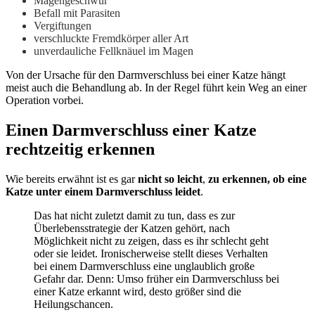
Magengeschwür
Befall mit Parasiten
Vergiftungen
verschluckte Fremdkörper aller Art
unverdauliche Fellknäuel im Magen
Von der Ursache für den Darmverschluss bei einer Katze hängt
meist auch die Behandlung ab. In der Regel führt kein Weg an einer
Operation vorbei.
Einen Darmverschluss einer Katze
rechtzeitig erkennen
Wie bereits erwähnt ist es gar
nicht so leicht
,
zu erkennen, ob eine
Katze unter einem Darmverschluss leidet
.
Das hat nicht zuletzt damit zu tun, dass es zur
Überlebensstrategie der Katzen gehört, nach
Möglichkeit nicht zu zeigen, dass es ihr schlecht geht
oder sie leidet. Ironischerweise stellt dieses Verhalten
bei einem Darmverschluss eine unglaublich große
Gefahr dar. Denn: Umso früher ein Darmverschluss bei
einer Katze erkannt wird, desto größer sind die
Heilungschancen.