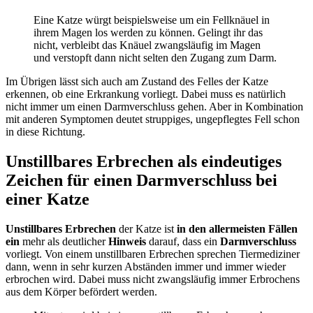
Eine Katze würgt beispielsweise um ein Fellknäuel in
ihrem Magen los werden zu können. Gelingt ihr das
nicht, verbleibt das Knäuel zwangsläufig im Magen
und verstopft dann nicht selten den Zugang zum Darm.
Im Übrigen lässt sich auch am Zustand des Felles der Katze
erkennen, ob eine Erkrankung vorliegt. Dabei muss es natürlich
nicht immer um einen Darmverschluss gehen. Aber in Kombination
mit anderen Symptomen deutet struppiges, ungepflegtes Fell schon
in diese Richtung.
Unstillbares Erbrechen als eindeutiges
Zeichen für einen Darmverschluss bei
einer Katze
Unstillbares Erbrechen
der Katze ist
in den allermeisten Fällen
ein
mehr als deutlicher
Hinweis
darauf, dass ein
Darmverschluss
vorliegt. Von einem unstillbaren Erbrechen sprechen Tiermediziner
dann, wenn in sehr kurzen Abständen immer und immer wieder
erbrochen wird. Dabei muss nicht zwangsläufig immer Erbrochens
aus dem Körper befördert werden.