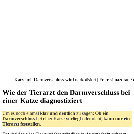
Katze mit Darmverschluss wird narkotisiert | Foto: simazoran /
Wie der Tierarzt den Darmverschluss bei
einer Katze diagnostiziert
Um es noch einmal
klar und deutlich
zu sagen:
Ob ein
Darmverschluss
bei einer Katze
vorliegt
oder nicht,
kann nur ein
Tierarzt feststellen
.