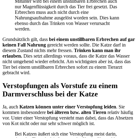
Mitunter wird bei einem unstillbaren Erbrechen auch
nur Magenflüssigkeit durch das Tier frei gesetzt. Das
Erbrechen muss auch nicht durch eine
Nahrungsaufnahme ausgelöst worden sein. Dies kann
ebenso durch das Trinken von Wasser verursacht
werden.
Grundsätzlich gilt, dass
bei einem unstillbaren Erbrechen auf gar
keinen Fall Nahrung
gereicht werden sollte. Die Katze darf in
diesem Zustand nichts mehr fressen.
Trinken kann man ihr
erlauben.
Dies setzt allerdings voraus, dass die Katze das Wasser
nicht umgehend wieder erbricht. Am wichtigsten aber ist, dass das
Tier bei einem unstillbaren Erbrechen sofort zu einem Tierarzt
gebracht wird.
Verstopfungen als Vorstufe zu einem
Darmverschluss bei der Katze
Ja, auch
Katzen können unter einer Verstopfung leiden
. Sie
kommen insbesondere
bei älteren bzw. alten Tieren
relativ häufig
vor. Unter einer Verstopfung versteht man dabei, dass das Absetzen
von Kot nicht oder nur sehr schwer möglich ist.
Bei Katzen äußert sich eine Verstopfung meist darin,