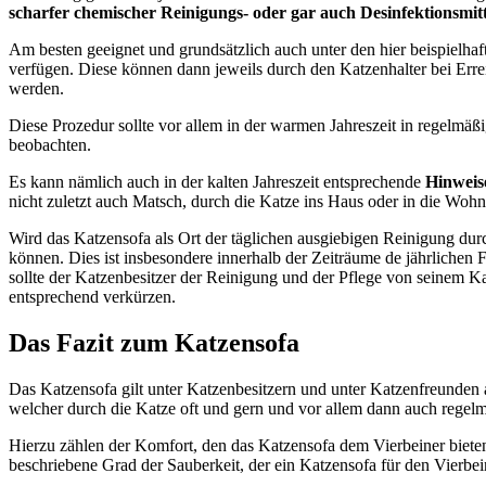
scharfer chemischer Reinigungs- oder gar auch Desinfektionsmitt
Am besten geeignet und grundsätzlich auch unter den hier beispielhaf
verfügen. Diese können dann jeweils durch den Katzenhalter bei Er
werden.
Diese Prozedur sollte vor allem in der warmen Jahreszeit in regelm
beobachten.
Es kann nämlich auch in der kalten Jahreszeit entsprechende
Hinweise
nicht zuletzt auch Matsch, durch die Katze ins Haus oder in die Woh
Wird das Katzensofa als Ort der täglichen ausgiebigen Reinigung dur
können. Dies ist insbesondere innerhalb der Zeiträume de jährlichen
sollte der Katzenbesitzer der Reinigung und der Pflege von seinem 
entsprechend verkürzen.
Das Fazit zum Katzensofa
Das Katzensofa gilt unter Katzenbesitzern und unter Katzenfreunden 
welcher durch die Katze oft und gern und vor allem dann auch regel
Hierzu zählen der Komfort, den das Katzensofa dem Vierbeiner bieten 
beschriebene Grad der Sauberkeit, der ein Katzensofa für den Vierbein