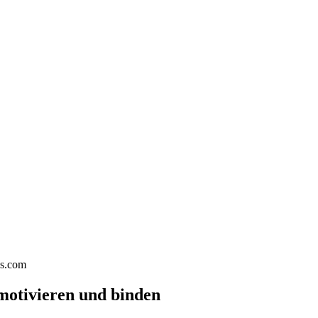
os.com
motivieren und binden