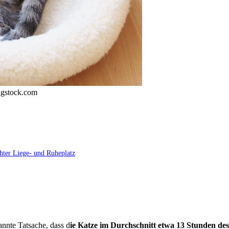
bigstock.com
hter Liege- und Ruheplatz
annte Tatsache, dass d
ie Katze im Durchschnitt etwa 13 Stunden des