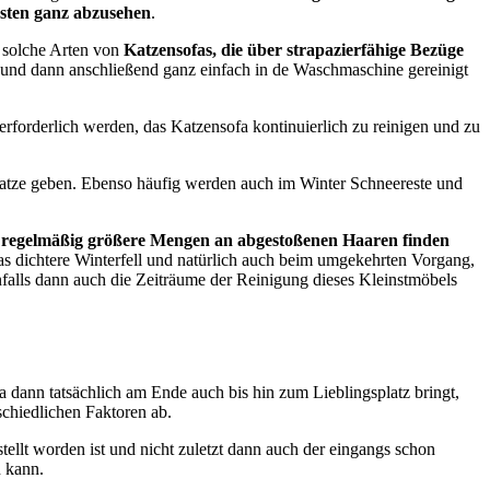
besten ganz abzusehen
.
s solche Arten von
Katzensofas, die über strapazierfähige Bezüge
und dann anschließend ganz einfach in de Waschmaschine gereinigt
forderlich werden, das Katzensofa kontinuierlich zu reinigen und zu
Katze geben. Ebenso häufig werden auch im Winter Schneereste und
t
regelmäßig größere Mengen an abgestoßenen Haaren finden
as dichtere Winterfell und natürlich auch beim umgekehrten Vorgang,
falls dann auch die Zeiträume der Reinigung dieses Kleinstmöbels
a dann tatsächlich am Ende auch bis hin zum Lieblingsplatz bringt,
chiedlichen Faktoren ab.
ellt worden ist und nicht zuletzt dann auch der eingangs schon
n kann.