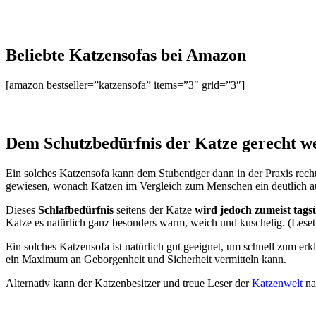
Beliebte Katzensofas bei Amazon
[amazon bestseller=”katzensofa” items=”3″ grid=”3″]
Dem Schutzbedürfnis der Katze gerecht w
Ein solches Katzensofa kann dem Stubentiger dann in der Praxis rec
gewiesen, wonach Katzen im Vergleich zum Menschen ein deutlich au
Dieses
Schlafbedürfnis
seitens der Katze
wird jedoch zumeist tagsü
Katze es natürlich ganz besonders warm, weich und kuschelig. (Lese
Ein solches Katzensofa ist natürlich gut geeignet, um schnell zum e
ein Maximum an Geborgenheit und Sicherheit vermitteln kann.
Alternativ kann der Katzenbesitzer und treue Leser der
Katzenwelt
na