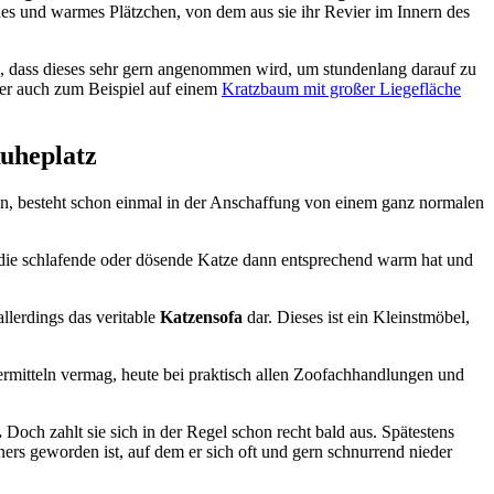
es und warmes Plätzchen, von dem aus sie ihr Revier im Innern des
g, dass dieses sehr gern angenommen wird, um stundenlang darauf zu
ber auch zum Beispiel auf einem
Kratzbaum mit großer Liegefläche
Ruheplatz
en, besteht schon einmal in der Anschaffung von einem ganz normalen
 die schlafende oder dösende Katze dann entsprechend warm hat und
allerdings das veritable
Katzensofa
dar. Dieses ist ein Kleinstmöbel,
ermitteln vermag, heute bei praktisch allen Zoofachhandlungen und
.
Doch zahlt sie sich in der Regel schon recht bald aus. Spätestens
ners geworden ist, auf dem er sich oft und gern schnurrend nieder