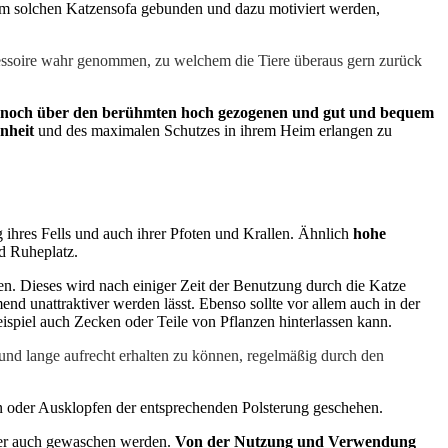
nem solchen Katzensofa gebunden und dazu motiviert werden,
cessoire wahr genommen, zu welchem die Tiere überaus gern zurück
 noch über den berühmten hoch gezogenen und gut und bequem
nheit
und des maximalen Schutzes in ihrem Heim erlangen zu
g ihres Fells und auch ihrer Pfoten und Krallen. Ähnlich
hohe
d Ruheplatz.
en. Dieses wird nach einiger Zeit der Benutzung durch die Katze
 unattraktiver werden lässt. Ebenso sollte vor allem auch in der
ispiel auch Zecken oder Teile von Pflanzen hinterlassen kann.
h und lange aufrecht erhalten zu können, regelmäßig durch den
n oder Ausklopfen der entsprechenden Polsterung geschehen.
aber auch gewaschen werden.
Von der Nutzung und Verwendung