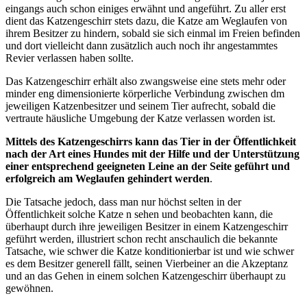
eingangs auch schon einiges erwähnt und angeführt. Zu aller erst
dient das Katzengeschirr stets dazu, die Katze am Weglaufen von
ihrem Besitzer zu hindern, sobald sie sich einmal im Freien befinden
und dort vielleicht dann zusätzlich auch noch ihr angestammtes
Revier verlassen haben sollte.
Das Katzengeschirr erhält also zwangsweise eine stets mehr oder
minder eng dimensionierte körperliche Verbindung zwischen dm
jeweiligen Katzenbesitzer und seinem Tier aufrecht, sobald die
vertraute häusliche Umgebung der Katze verlassen worden ist.
Mittels des Katzengeschirrs kann das Tier in der Öffentlichkeit
nach der Art eines Hundes mit der Hilfe und der Unterstützung
einer entsprechend geeigneten Leine an der Seite geführt und
erfolgreich am Weglaufen gehindert werden
.
Die Tatsache jedoch, dass man nur höchst selten in der
Öffentlichkeit solche Katze n sehen und beobachten kann, die
überhaupt durch ihre jeweiligen Besitzer in einem Katzengeschirr
geführt werden, illustriert schon recht anschaulich die bekannte
Tatsache, wie schwer die Katze konditionierbar ist und wie schwer
es dem Besitzer generell fällt, seinen Vierbeiner an die Akzeptanz
und an das Gehen in einem solchen Katzengeschirr überhaupt zu
gewöhnen.