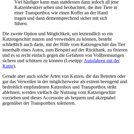
Viel häufiger kann man stattdessen dann jedoch all jene
Katzenbesitzer sehen und beobachten, die ihre Tiere in
einer Transportbox wie einen Koffer an der Hand
tragen und dann dementsprechend sicher mit sich
führen.
Die zweite Option und Möglichkeit, um letztendlich so ein
Katzengeschirr nutzen und verwenden zu können, besteht
schließlich auch darin, mit der Hilfe vom Katzengeschirr das Tier
innerhalb eines Autos, zum Beispiel auf der Rückbank, zu fixieren
und es so recht einfach gegen die Gefahren von Vollbremsungen
sichern und schützen zu können (Lesetipp:
Autofahren mit der
Katze
).
Gerade aber auch solche Arten von Katzen, die das Betreten oder
gar das Verweilen in der möglicherweise als extrem beengend und
bedrohlich empfundenen Katzenbox und Transportbox strikt
ablehnen, werden vielfach die Nutzung vom Katzengeschirr
vorziehen und dieses Accessoire als bequem und akzeptabel
gegenüber der Transportbox tolerieren.