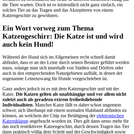
die Tiere warten. Doch ist es letztendlich nicht ganz einfach, ein
solches Tier an das Tragen und das Akzeptieren von einem
Katzengeschirr zu gewöhnen.
Ein Wort vorweg zum Thema
Katzengeschirr: Die Katze ist und wird
auch kein Hund!
Während der Hund sich im Allgemeinen recht schnell damit
abfindet, dass er an der Leine durch seinen Besitzer geführt werden
muss, solange man sich innerhalb von Städten und Dörfern oder
auch in den entsprechenden Naturgebieten aufhält, in denen der
sogenannte Leinenzwang für Hunde vorgeschrieben ist.
Ganz anders jedoch ist es mit dem Katzengeschirr und mit der
Katze.
Die Katzen gelten als unabhängige und vor allem nicht
zuletzt auch als geradezu extrem freiheitsliebende
Individualisten
. Mancher Katze fällt es daher schon ungemein
schwer, sich überhaupt mit einem normalen Halsband abfinden zu
können, an welchem der Chip zur Betätigung der
elektronischen
Katzenklappe
angebracht worden ist. Dies gilt dann umso mehr für
das noch restriktivere Katzengeschirr, durch dessen Tragen das Tier
dann praktisch völlig dem Schritt und der Geschwindigkeit sowie