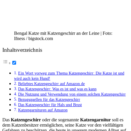
Bengal Katze mit Katzengeschirr an der Leine | Foto:
Ifness / bigstock.com
Inhaltsverzeichnis
Ein Wort vorweg zum Thema Katzengeschirr: Die Katze ist und
wird auch kein Hund!
Beliebtes Katzengeschirr auf Amazon.de
Das Katzengeschirr: Was es ist und was es kann
Die Nutzung und Verwendung von einem solchen Katzengeschirr
Bezugsquellen für das Katzengeschirr
Das Katzengeschirr für Hals und Brust
Katzengarnituren auf Amazon
Das
Katzengeschirr
oder die sogenannte
Katzengarnitur
soll es
dem Katzenbesitzer ermöglichen, seine Katze vor den vielfältigen
Gefahren zu beschützen, die heute in unserem modernen Alltag auf