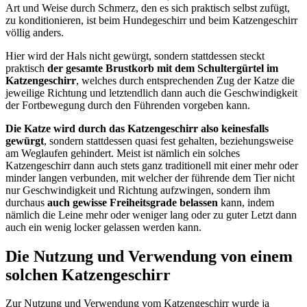
Art und Weise durch Schmerz, den es sich praktisch selbst zufügt,
zu konditionieren, ist beim Hundegeschirr und beim Katzengeschirr
völlig anders.
Hier wird der Hals nicht gewürgt, sondern stattdessen steckt
praktisch
der gesamte Brustkorb mit dem Schultergürtel im
Katzengeschirr
, welches durch entsprechenden Zug der Katze die
jeweilige Richtung und letztendlich dann auch die Geschwindigkeit
der Fortbewegung durch den Führenden vorgeben kann.
Die Katze wird durch das Katzengeschirr also keinesfalls
gewürgt
, sondern stattdessen quasi fest gehalten, beziehungsweise
am Weglaufen gehindert. Meist ist nämlich ein solches
Katzengeschirr dann auch stets ganz traditionell mit einer mehr oder
minder langen verbunden, mit welcher der führende dem Tier nicht
nur Geschwindigkeit und Richtung aufzwingen, sondern ihm
durchaus
auch gewisse Freiheitsgrade belassen
kann, indem
nämlich die Leine mehr oder weniger lang oder zu guter Letzt dann
auch ein wenig locker gelassen werden kann.
Die Nutzung und Verwendung von einem
solchen Katzengeschirr
Zur Nutzung und Verwendung vom Katzengeschirr wurde ja