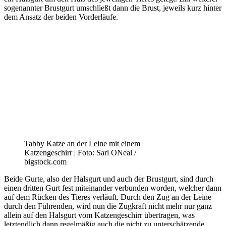
sogenannter Brustgurt umschließt dann die Brust, jeweils kurz hinter
dem Ansatz der beiden Vorderläufe.
Tabby Katze an der Leine mit einem
Katzengeschirr | Foto: Sari ONeal /
bigstock.com
Beide Gurte, also der Halsgurt und auch der Brustgurt, sind durch
einen dritten Gurt fest miteinander verbunden worden, welcher dann
auf dem Rücken des Tieres verläuft. Durch den Zug an der Leine
durch den Führenden, wird nun die Zugkraft nicht mehr nur ganz
allein auf den Halsgurt vom Katzengeschirr übertragen, was
letztendlich dann regelmäßig auch die nicht zu unterschätzende